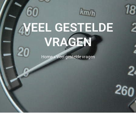
VEEL GESTELDE
VRAGEN
Home
»
Veel gestelde vragen