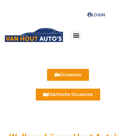
LOGIN
Occasions
Elektrische Occasions